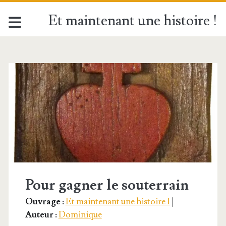
Et maintenant une histoire !
Étiquette :
<span>Chouan</spa
Pour gagner le souterrain
Ouvrage :
Et maintenant une histoire I
|
Auteur :
Dominique