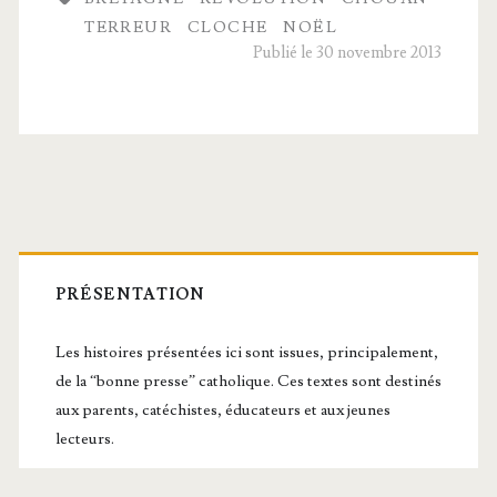
TERREUR
CLOCHE
NOËL
Publié le 30 novembre 2013
Barre
latérale
PRÉSENTATION
principale
Les histoires présentées ici sont issues, principalement,
de la “bonne presse” catholique. Ces textes sont destinés
aux parents, catéchistes, éducateurs et aux jeunes
lecteurs.