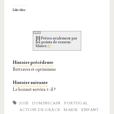
Like this :
[1]
Frères seule­ment par
les points de res­sem­
blance.
↩
Histoire précédente
Bettraves et optimisme
Histoire suivante
Le bonnet servira-t-il ?
JOIE
DOMINICAIN
PORTUGAL
ACTION DE GRÂCE
MARIE
ENFANT-