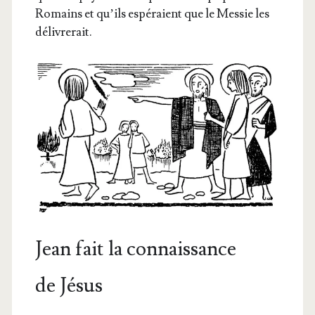
Romains et qu’ils espé­raient que le Mes­sie les
délivrerait.
Jean fait la connaissance
de Jésus