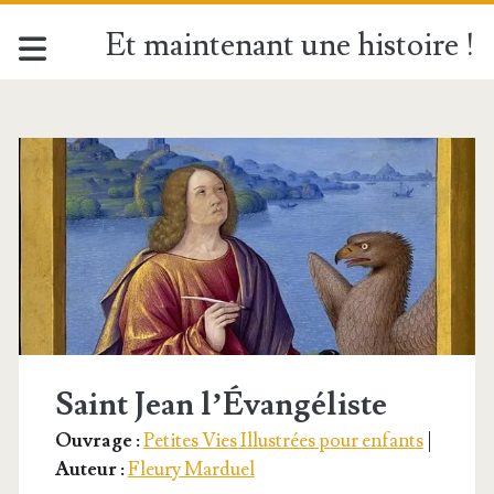
Et maintenant une histoire !
Étiquette :
<span>Amour</span
Saint Jean l’Évangéliste
Ouvrage :
Petites Vies Illustrées pour enfants
|
Auteur :
Fleury Marduel