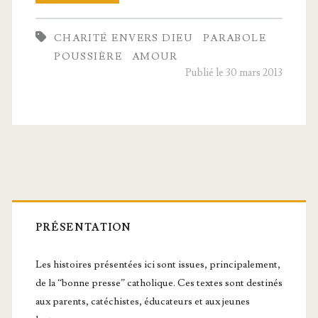
d’or
CHARITÉ ENVERS DIEU
PARABOLE
POUSSIÈRE
AMOUR
Publié le 30 mars 2013
Barre
latérale
PRÉSENTATION
principale
Les histoires présentées ici sont issues, principalement,
de la “bonne presse” catholique. Ces textes sont destinés
aux parents, catéchistes, éducateurs et aux jeunes