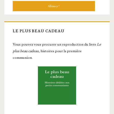
LE PLUS BEAU CADEAU
Vous pou­vez vous pro­cu­rer un repro­duc­tion du livre
Le
plus beau cadeau
, histoires pour la première
communion.