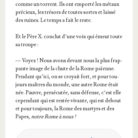
comme un tor­rent. Ils ont empor­té les métaux
pré­cieux, les tré­sors de toutes sortes et lais­sé
des ruines. Le temps a fait le reste.
Et le Père X. conclut d’une voix qui émeut toute
sa troupe :
— Voyez ! Nous avons devant nous la plus frap­
pante image de la chute de la Rome païenne.
Pen­dant qu’i­ci, on se croyait fort, et pour tou­
jours maîtres du monde, une autre Rome était
née. Pauvre, per­sé­cu­tée, sans défense, c’est elle
cepen­dant qui est res­tée vivante, qui est debout
et pour tou­jours, la Rome des mar­tyrs et des
Papes,
notre Rome à nous !