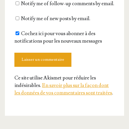
Notify me of follow-up comments by email.
site
Notify me of new posts by email.
Cochez ici pour vous abonner à des
notifications pour les nouveaux messages
Ce site utilise Akismet pour réduire les
indésirables.
En savoir plus sur la façon dont
les données de vos commentaires sont traitées
.