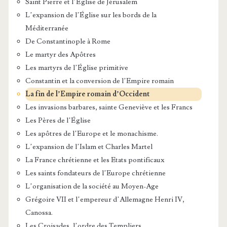
Saint Pierre et l’Église de Jérusalem
L’expansion de l’Église sur les bords de la
Méditerranée
De Constantinople à Rome
Le martyr des Apôtres
Les martyrs de l’Église primitive
Constantin et la conversion de l’Empire romain
La fin de l’Empire romain d’Occident
Les invasions barbares, sainte Geneviève et les Francs
Les Pères de l’Église
Les apôtres de l’Europe et le monachisme.
L’expansion de l’Islam et Charles Martel
La France chrétienne et les Etats pontificaux
Les saints fondateurs de l’Europe chrétienne
L’organisation de la société au Moyen-Age
Grégoire VII et l’empereur d’Allemagne Henri IV,
Canossa.
Les Croisades, l’ordre des Templiers