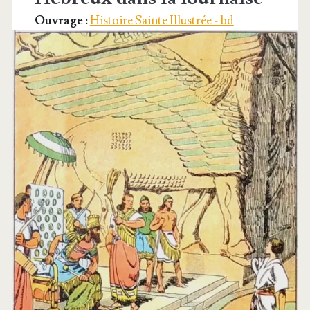
Ouvrage :
Histoire Sainte Illustrée - bd