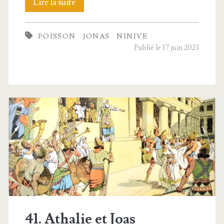
42.
Lire la suite
Jonas
POISSON
JONAS
NINIVE
Publié le 17 juin 2023
41. Athalie et Joas