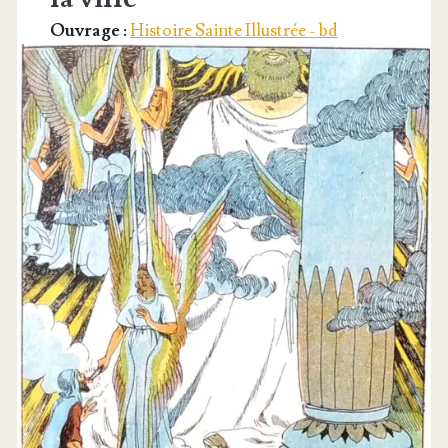
Ouvrage :
Histoire Sainte Illustrée - bd