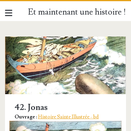
Et maintenant une histoire !
Étiquette :
<span>Jonas</span>
42. Jonas
Ouvrage :
Histoire Sainte Illustrée - bd