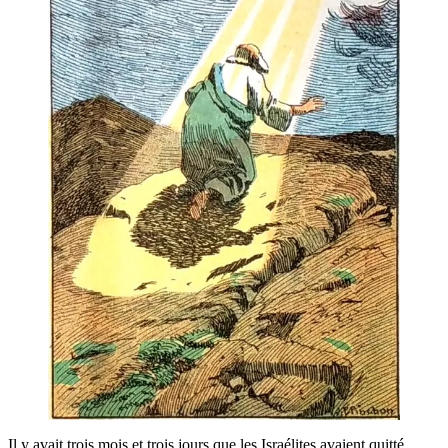
Il y avait trois mois et trois jours que les Israé­lites avaient quit­té