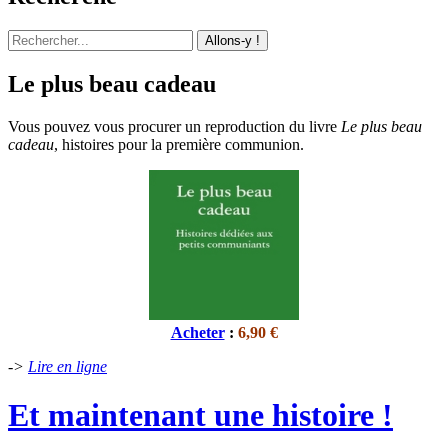
Recherche:
Le plus beau cadeau
Vous pou­vez vous pro­cu­rer un repro­duc­tion du livre
Le plus beau
cadeau
, histoires pour la première communion.
Acheter
:
6,90 €
->
Lire en ligne
Et maintenant une histoire !