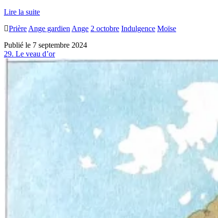
Quelqu’un
Lire la suite
qui
Prière
Ange gardien
Ange
2 octobre
Indulgence
Moïse
en
sait long
Publié le 7 septembre 2024
29. Le veau d’or