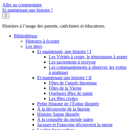
Aller au commentaire
Et maintenant une histoire !
Histoires à l’usage des parents, catéchistes et éducateurs.
Bibliothèque
Histoires à écouter
Les titres
Et maintenant, une histoire ! I
Les Vérités à croire, le témoignage à porter
Les sacrements à recevoir
Les commandements à observer, les vertus
à pratiquer
Et maintenant une histoire ! II
Fêtes de l’année liturgique
Fêtes de la Vierge
Quelques fêtes de saints
Les fêtes civiles
Petite Histoire de l’Église illustrée
À la découverte de la liturgie
Histoire Sainte illustrée
À la conquête du monde païen
Jacques et Françoise découvrent la messe
Le plus beau cadeau