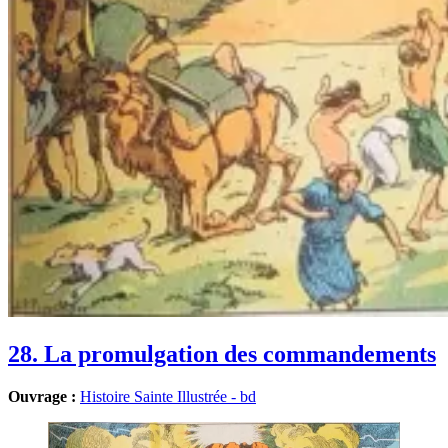
28. La promulgation des commandements
Ouvrage :
Histoire Sainte Illustrée - bd