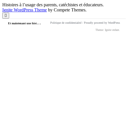
Histoires à l’usage des parents, catéchistes et éducateurs.
Ignite WordPress Theme
by Compete Themes.
Scroll
to
E
t maintenant une histoire !
Politique de confidentialité
/
Proudly powered by WordPress
the
top
Theme: Ignite enfant.
Loading
new
page