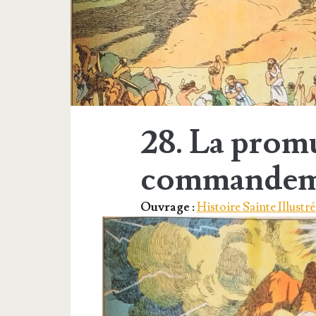
28. La prom
commandem
Ouvrage :
Histoire Sainte Illustré