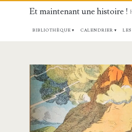
Et maintenant une histoire !
BIBLIOTHÈQUE
CALENDRIER
LES
Étiquette :
<span>Mont
Sinaï</span>