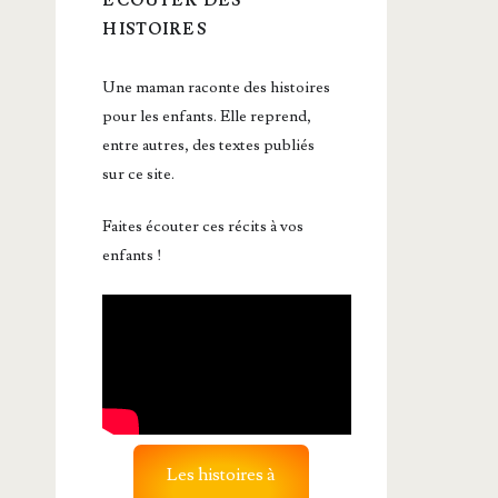
ÉCOUTER DES
HISTOIRES
Une maman raconte des histoires
pour les enfants. Elle reprend,
entre autres, des textes publiés
sur ce site.
Faites écouter ces récits à vos
enfants !
Les histoires à