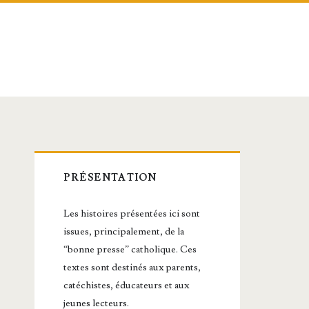
Barre
PRÉSENTATION
latérale
Les histoires présentées ici sont
principale
issues, principalement, de la
“bonne presse” catholique. Ces
textes sont destinés aux parents,
catéchistes, éducateurs et aux
jeunes lecteurs.