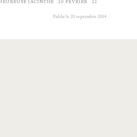
HEUREUSE JACINTHE
20 FÉVRIER
22
Publié le 20 septembre 2014