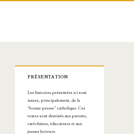
Barre
PRÉSENTATION
latérale
Les histoires présentées ici sont
principale
issues, principalement, de la
“bonne presse” catholique. Ces
textes sont destinés aux parents,
catéchistes, éducateurs et aux
jeunes lecteurs.