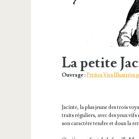
La petite Ja
Ouvrage :
Petites Vies Illustrées
Jacinte, la plus jeune des trois voy
traits régu­liers, avec des yeux vifs
son carac­tère tendre et doux la re