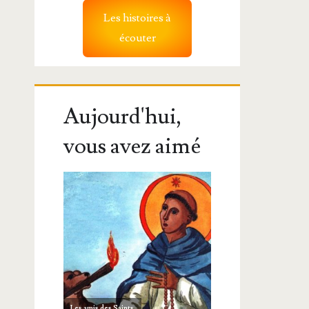
Les histoires à
écouter
Aujourd'hui,
vous avez aimé