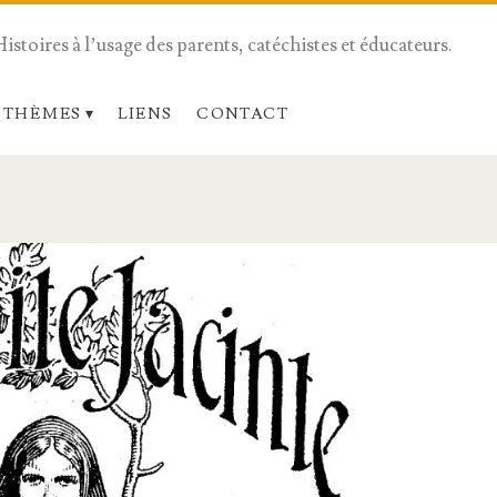
Histoires à l’usage des parents, catéchistes et éducateurs.
 THÈMES
LIENS
CONTACT
use