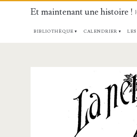
Et maintenant une histoire !
BIBLIOTHÈQUE
CALENDRIER
LES
Étiquette :
<span>Bienheure
Jacinthe</span>