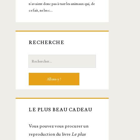
RECHERCHE
Recherche:
LE PLUS BEAU CADEAU
Vous pou­vez vous pro­cu­rer un
repro­duc­tion du livre
Le plus