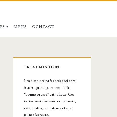
ES
LIENS
CONTACT
Barre
PRÉSENTATION
latérale
Les histoires présentées ici sont
principale
issues, principalement, de la
“bonne presse” catholique. Ces
textes sont destinés aux parents,
catéchistes, éducateurs et aux
jeunes lecteurs.