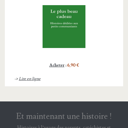
Acheter
:
6,90 €
->
Lire en ligne
Et maintenant une histoire !
Histoires à l’usage des parents, catéchistes et