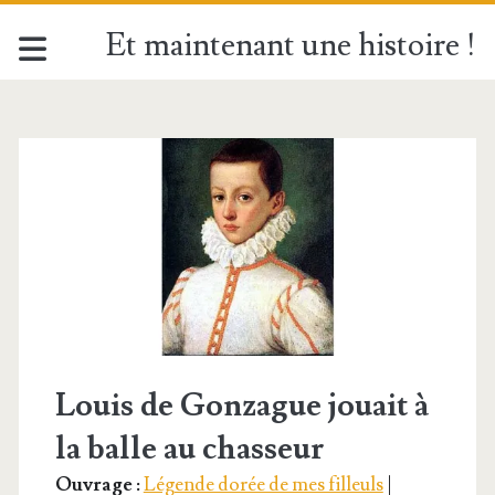
Et maintenant une histoire !
Étiquette :
<span>Peste</span>
Louis de Gonzague jouait à
la balle au chasseur
Ouvrage :
Légende dorée de mes filleuls
|