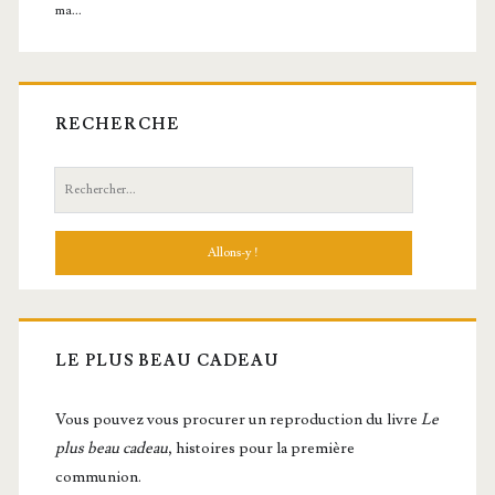
RECHERCHE
Recherche:
LE PLUS BEAU CADEAU
Vous pou­vez vous pro­cu­rer un repro­duc­tion du livre
Le
plus beau cadeau
, histoires pour la première
communion.