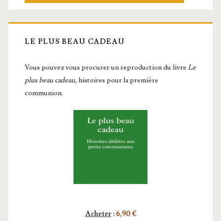
LE PLUS BEAU CADEAU
Vous pou­vez vous pro­cu­rer un repro­duc­tion du livre
Le
plus beau cadeau
, histoires pour la première
communion.
Acheter
:
6,90 €