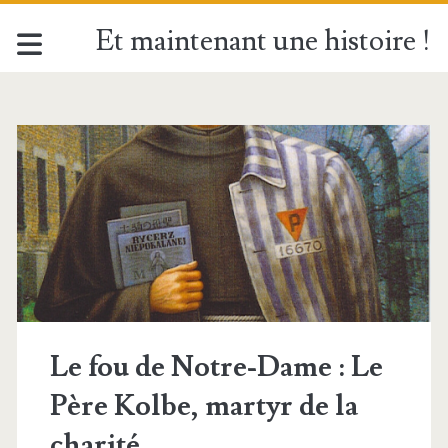
Et maintenant une histoire !
Étiquette :
<span>14
août</span>
Le fou de Notre-Dame : Le
Père Kolbe, martyr de la
charité