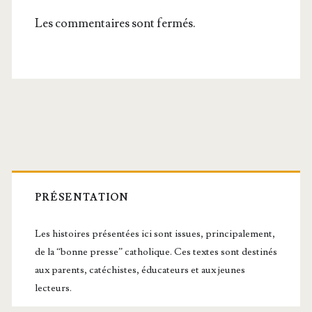
Les commentaires sont fermés.
Barre
latérale
PRÉSENTATION
principale
Les histoires présentées ici sont issues, principalement,
de la “bonne presse” catholique. Ces textes sont destinés
aux parents, catéchistes, éducateurs et aux jeunes
lecteurs.