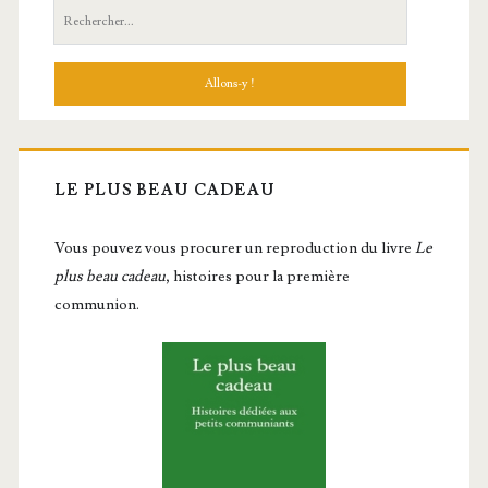
Recherche:
LE PLUS BEAU CADEAU
Vous pou­vez vous pro­cu­rer un repro­duc­tion du livre
Le
plus beau cadeau
, histoires pour la première
communion.