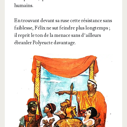
humains.
En trou­vant devant sa ruse cette résis­tance sans
fai­blesse, Félix ne sut feindre plus long­temps ;
il reprit le ton de la menace sans d’ailleurs
ébran­ler Poly­eucte davantage.