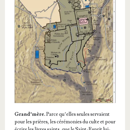
Grand’mère.
Parce qu’elles seules ser­vaient
pour les prières, les céré­mo­nies du culte et pour
écrire les livres saints, que le Saint-Esprit lui-