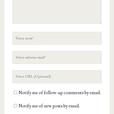
Votre
nom
Votre
adresse
mail
L'URL
de
votre
Notify me of follow-up comments by email.
site
Notify me of new posts by email.