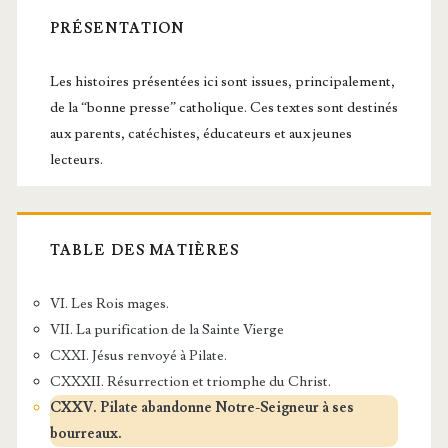
latérale
PRÉSENTATION
principale
Les histoires présentées ici sont issues, principalement,
de la “bonne presse” catholique. Ces textes sont destinés
aux parents, catéchistes, éducateurs et aux jeunes
lecteurs.
TABLE DES MATIÈRES
VI. Les Rois mages.
VII. La purification de la Sainte Vierge
CXXI. Jésus renvoyé à Pilate.
CXXXII. Résurrection et triomphe du Christ.
CXXV. Pilate abandonne Notre-Seigneur à ses
bourreaux.