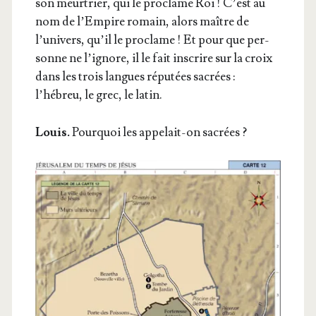
son meur­trier, qui le pro­clame Roi ! C’est au
nom de l’Empire romain, alors maître de
l’univers, qu’il le pro­clame ! Et pour que per­
sonne ne l’ignore, il le fait ins­crire sur la croix
dans les trois langues répu­tées sacrées :
l’hébreu, le grec, le latin.
Louis.
Pour­quoi les appe­lait-on sacrées ?