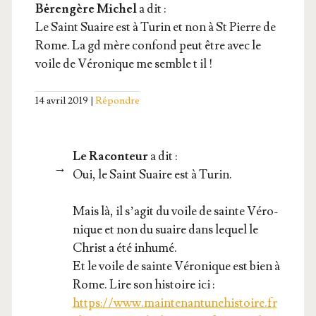
Bėrengère Michel
a dit :
Le Saint Suaire est à Turin et non à St Pierre de
Rome. La gd mère confond peut être avec le
voile de Véro­nique me semble t il !
14 avril 2019
Répondre
Le Raconteur
a dit :
Oui, le Saint Suaire est à Turin.
Mais là, il s’a­git du voile de sainte Véro­
nique et non du suaire dans lequel le
Christ a été inhumé.
Et le voile de sainte Véro­nique est bien à
Rome. Lire son his­toire ici :
https://www.maintenantunehistoire.fr