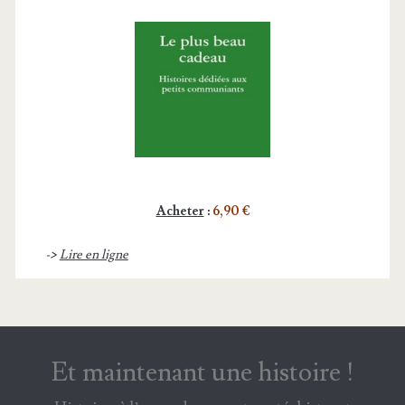
Acheter
:
6,90 €
->
Lire en ligne
Et maintenant une histoire !