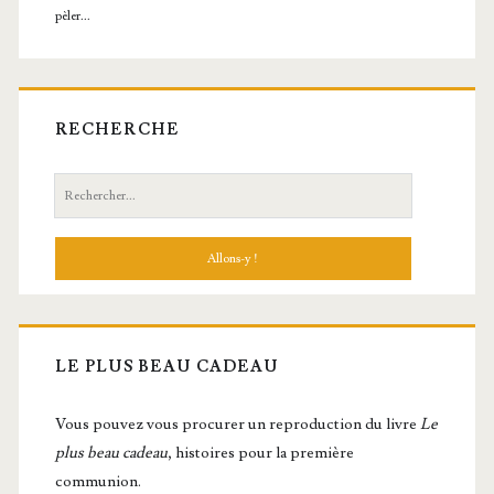
RECHERCHE
Recherche:
LE PLUS BEAU CADEAU
Vous pou­vez vous pro­cu­rer un repro­duc­tion du livre
Le
plus beau cadeau
, histoires pour la première
communion.