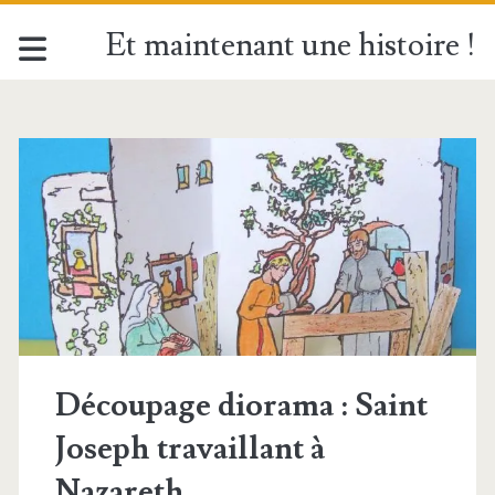
Et maintenant une histoire !
Étiquette :
<span>Saint
Joseph</span>
Découpage diorama : Saint
Joseph travaillant à
Nazareth