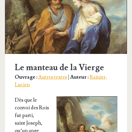
Le manteau de la Vierge
Ouvrage :
Autres textes
|
Auteur :
Rainier,
Lucien
Dès que le
convoi des Rois
fut parti,
saint Joseph,
qu’un ange