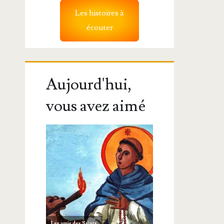
Les histoires à
écouter
Aujourd'hui,
vous avez aimé