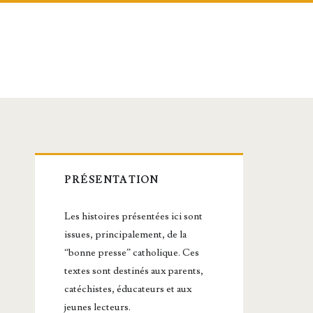
Barre
PRÉSENTATION
latérale
Les histoires présentées ici sont
principale
issues, principalement, de la
“bonne presse” catholique. Ces
textes sont destinés aux parents,
catéchistes, éducateurs et aux
jeunes lecteurs.