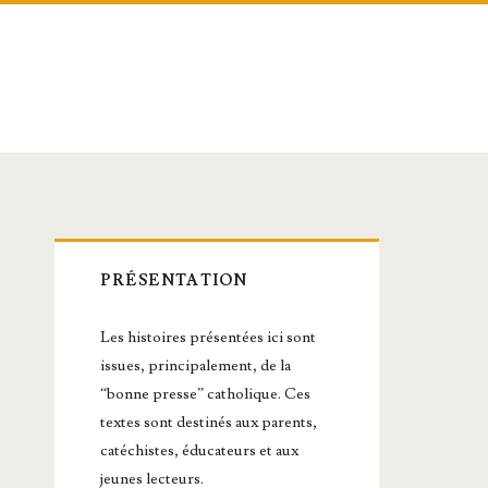
Barre
PRÉSENTATION
latérale
Les histoires présentées ici sont
principale
issues, principalement, de la
“bonne presse” catholique. Ces
textes sont destinés aux parents,
catéchistes, éducateurs et aux
jeunes lecteurs.