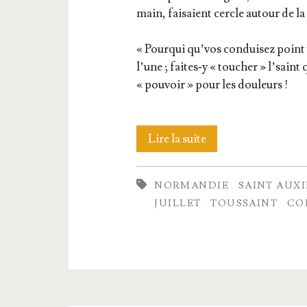
main, fai­saient cercle autour de l
« Pour­qui qu’vos condui­sez poin
l’une ; faites‑y « tou­cher » l’sain
« pou­voir » pour les douleurs !
Nos
Lire la suite
« bons
NORMANDIE
SAINT AUX
vieux
JUILLET
TOUSSAINT
CO
Saints »