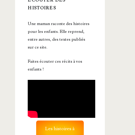
ÉCOUTER DES
HISTOIRES
Une maman raconte des histoires
pour les enfants. Elle reprend,
entre autres, des textes publiés
sur ce site.
Faites écouter ces récits à vos
enfants !
Les histoires à