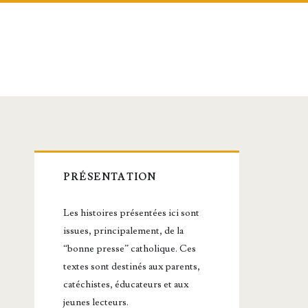
Barre
PRÉSENTATION
latérale
Les histoires présentées ici sont
principale
issues, principalement, de la
“bonne presse” catholique. Ces
textes sont destinés aux parents,
catéchistes, éducateurs et aux
jeunes lecteurs.