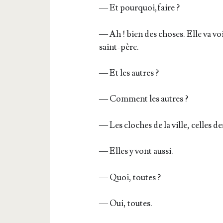
— Et pourquoi,faire ?
— Ah ! bien des choses. Elle va voi
saint-père.
— Et les autres ?
— Com­ment les autres ?
— Les cloches de la ville, celles de
— Elles y vont aussi.
— Quoi, toutes ?
— Oui, toutes.