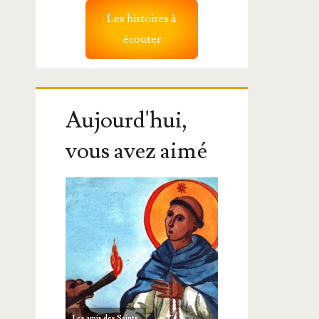
Les histoires à
écouter
Aujourd'hui,
vous avez aimé