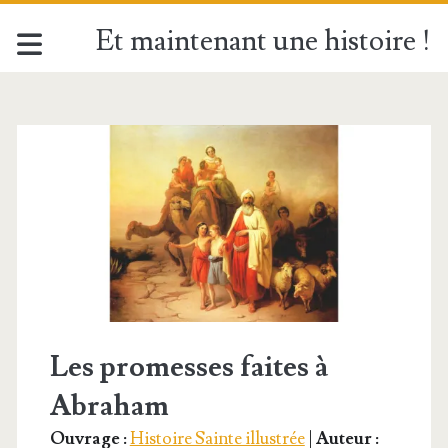
Et maintenant une histoire !
Étiquette :
<span>Abraham</sp
Les promesses faites à
Abraham
Ouvrage :
Histoire Sainte illustrée
|
Auteur :