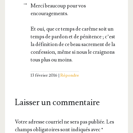
Mer­ci beau­coup pour vos
encouragements.
Et oui, que ce temps de carême soit un
temps de par­don et de péni­tence ; c’est
la défi­ni­tion de ce beau sacre­ment de la
confes­sion, même si nous le crai­gnons
tous plus ou moins.
13 février 2016
Répondre
Laisser un commentaire
Votre adresse courriel ne sera pas publiée.
Les
champs obligatoires sont indiqués avec
*