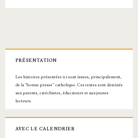
Barre
latérale
PRÉSENTATION
principale
Les histoires présentées ici sont issues, principalement,
de la “bonne presse” catholique. Ces textes sont destinés
aux parents, catéchistes, éducateurs et aux jeunes
lecteurs.
AVEC LE CALENDRIER