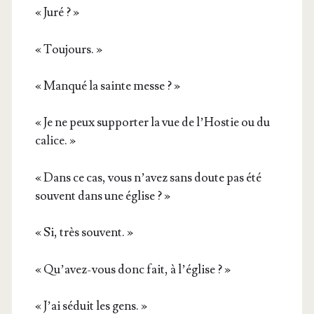
« Juré ? »
« Tou­jours. »
« Man­qué la sainte messe ? »
« Je ne peux sup­por­ter la vue de l’Hostie ou du
calice. »
« Dans ce cas, vous n’avez sans doute pas été
sou­vent dans une église ? »
« Si, très souvent. »
« Qu’avez-vous donc fait, à l’église ? »
« J’ai séduit les gens. »