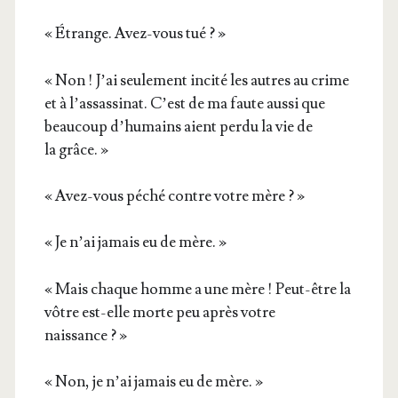
« Étrange. Avez-vous tué ? »
« Non ! J’ai seule­ment inci­té les autres au crime
et à l’assassinat. C’est de ma faute aus­si que
beau­coup d’humains aient per­du la vie de
la grâce. »
« Avez-vous péché contre votre mère ? »
« Je n’ai jamais eu de mère. »
« Mais chaque homme a une mère ! Peut-être la
vôtre est-elle morte peu après votre
naissance ? »
« Non, je n’ai jamais eu de mère. »