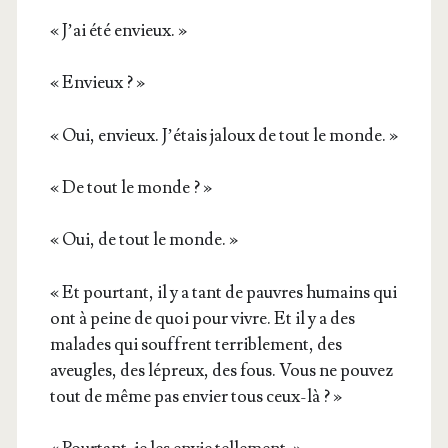
« J’ai été envieux. »
« Envieux ? »
« Oui, envieux. J’étais jaloux de tout le monde. »
« De tout le
monde ? »
« Oui, de tout le monde. »
« Et pour­tant, il y a tant de pauvres humains qui
ont à peine de quoi pour vivre. Et il y a des
malades qui souffrent ter­ri­ble­ment, des
aveugles, des lépreux, des fous. Vous ne pou­vez
tout de même pas envier tous ceux-là ? »