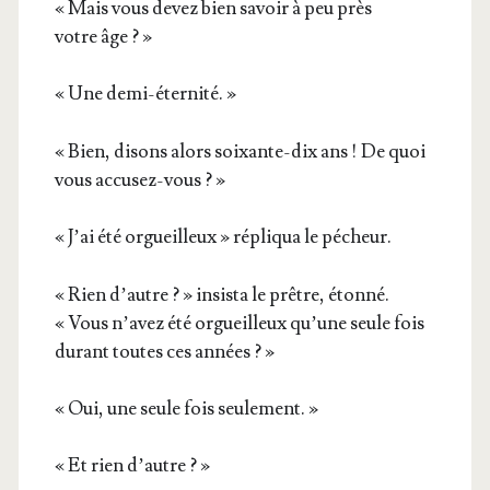
« Mais vous devez bien savoir à peu près
votre âge ? »
« Une demi-éternité. »
« Bien, disons alors soixante-dix ans ! De quoi
vous accusez-vous ? »
« J’ai été orgueilleux » répli­qua le pécheur.
« Rien d’autre ? » insis­ta le prêtre, éton­né.
« Vous n’avez été orgueilleux qu’une seule fois
durant toutes ces années ? »
« Oui, une seule fois seulement. »
« Et rien d’autre ? »