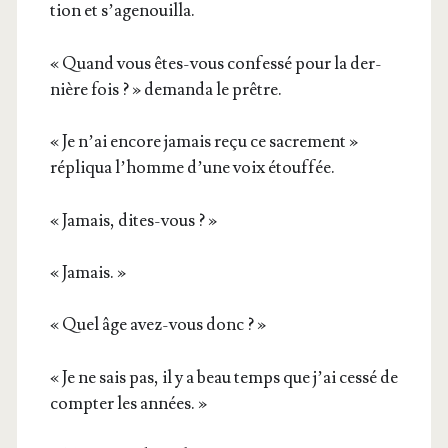
tion et s’agenouilla.
« Quand vous êtes-vous confes­sé pour la der­
nière fois ? » deman­da le prêtre.
« Je n’ai encore jamais reçu ce sacre­ment »
répli­qua l’homme d’une voix étouffée.
« Jamais, dites-vous ? »
« Jamais. »
« Quel âge avez-vous donc ? »
« Je ne sais pas, il y a beau temps que j’ai ces­sé de
comp­ter les années. »