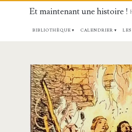
Et maintenant une histoire !
BIBLIOTHÈQUE
CALENDRIER
LES
Catégorie :
<span>Histoire
Sainte
Illustrée
-