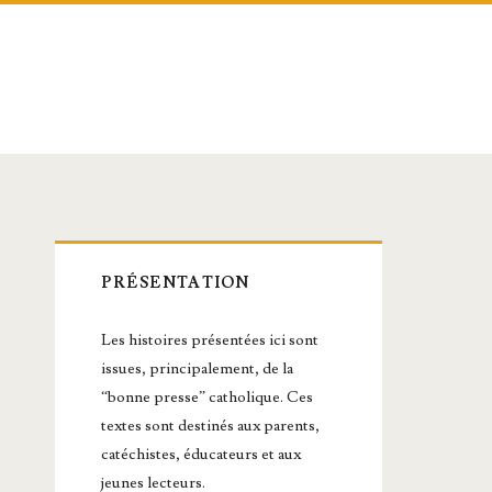
Barre
PRÉSENTATION
latérale
Les histoires présentées ici sont
principale
issues, principalement, de la
“bonne presse” catholique. Ces
textes sont destinés aux parents,
catéchistes, éducateurs et aux
jeunes lecteurs.