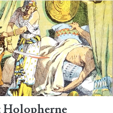
et Holopherne