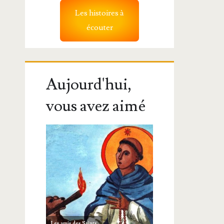
Les histoires à
écouter
Aujourd'hui,
vous avez aimé