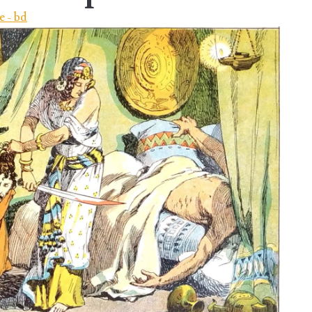
e - bd