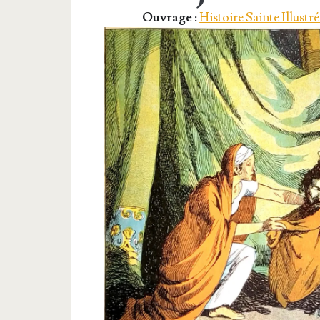
Ouvrage :
Histoire Sainte Illustré