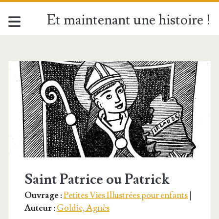
Et maintenant une histoire !
Étiquette :
<span>Saint
Patrice</span>
Saint Patrice ou Patrick
Ouvrage :
Petites Vies Illustrées pour enfants
|
Auteur :
Goldie, Agnès