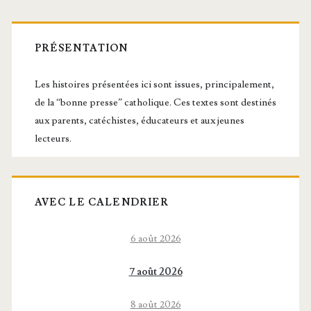
Barre
latérale
PRÉSENTATION
principale
Les histoires présentées ici sont issues, principalement,
de la “bonne presse” catholique. Ces textes sont destinés
aux parents, catéchistes, éducateurs et aux jeunes
lecteurs.
AVEC LE CALENDRIER
6 août 2026
7 août 2026
8 août 2026