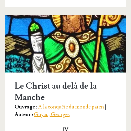
Le Christ au delà de la
Manche
Ouvrage :
À la conquête du monde païen
|
Auteur :
Goyau, Georges
IV