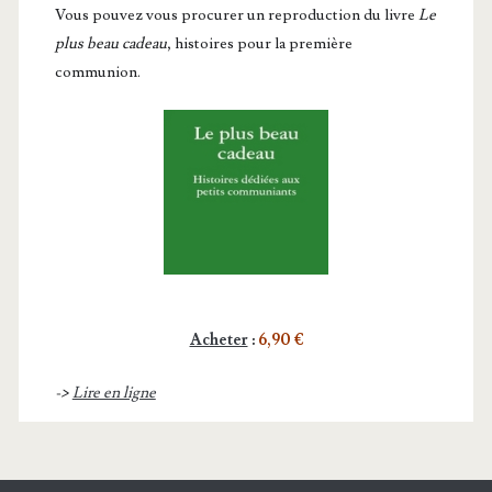
Vous pou­vez vous pro­cu­rer un repro­duc­tion du livre
Le
plus beau cadeau
, histoires pour la première
communion.
Acheter
:
6,90 €
->
Lire en ligne