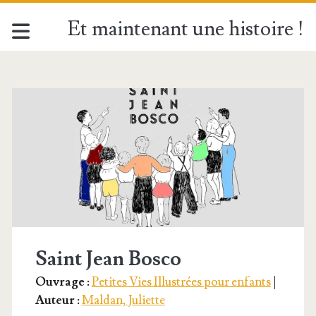
Et maintenant une histoire !
Étiquette :
<span>Maman
Marguerite</span>
Saint Jean Bosco
Ouvrage :
Petites Vies Illustrées pour enfants
|
Auteur :
Maldan, Juliette