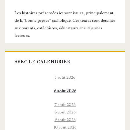
latérale
principale
Les histoires présentées ici sont issues, principalement,
de la “bonne presse” catholique. Ces textes sont destinés
aux parents, catéchistes, éducateurs et aux jeunes
lecteurs.
AVEC LE CALENDRIER
5 août 2026
6 août 2026
7 août 2026
8 août 2026
9 août 2026
10 août 2026