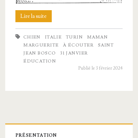
Saint
Lire la suite
Jean Bosco
CHIEN
ITALIE
TURIN
MAMAN
MARGUERITE
À ÉCOUTER
SAINT
JEAN BOSCO
31 JANVIER
ÉDUCATION
Publié le 3 février 2024
Barre
PRÉSENTATION