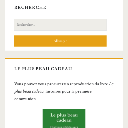
RECHERCHE
Recherche:
LE PLUS BEAU CADEAU
Vous pou­vez vous pro­cu­rer un repro­duc­tion du livre
Le
plus beau cadeau
, histoires pour la première
communion.