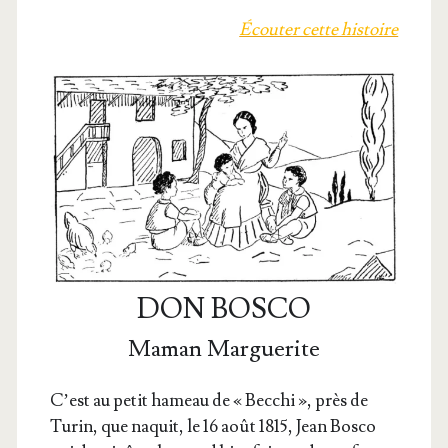
Écou­ter cette histoire
DON BOSCO
Maman Marguerite
C’est au petit hameau de « Bec­chi », près de
Turin, que naquit, le 16 août 1815, Jean Bos­co