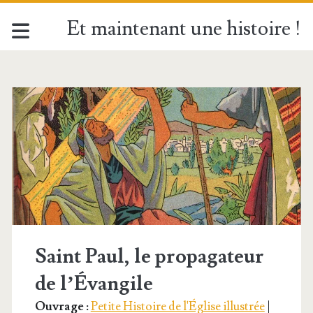
Et maintenant une histoire !
Étiquette :
<span>Damas</span
Saint Paul, le propagateur
de l’Évangile
Ouvrage :
Petite Histoire de l'Église illustrée
|