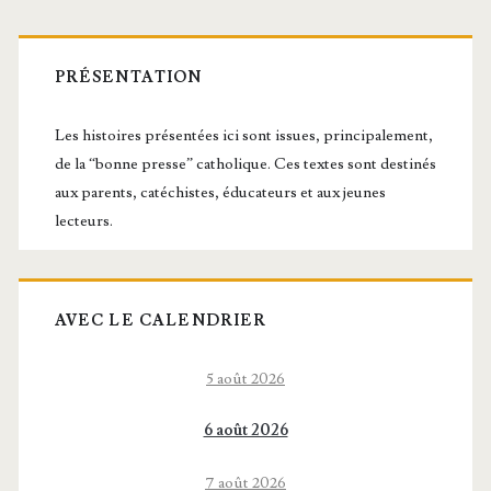
Barre
latérale
PRÉSENTATION
principale
Les histoires présentées ici sont issues, principalement,
de la “bonne presse” catholique. Ces textes sont destinés
aux parents, catéchistes, éducateurs et aux jeunes
lecteurs.
AVEC LE CALENDRIER
5 août 2026
6 août 2026
7 août 2026