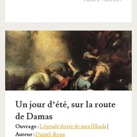
Un jour d’été, sur la route
de Damas
Ouvrage :
Légende dorée de mes filleuls
|
Auteur :
Daniel-Rops