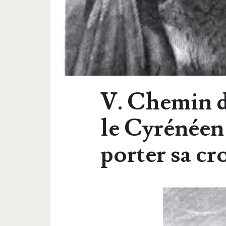
V. Chemin 
le Cyrénéen 
porter sa cr