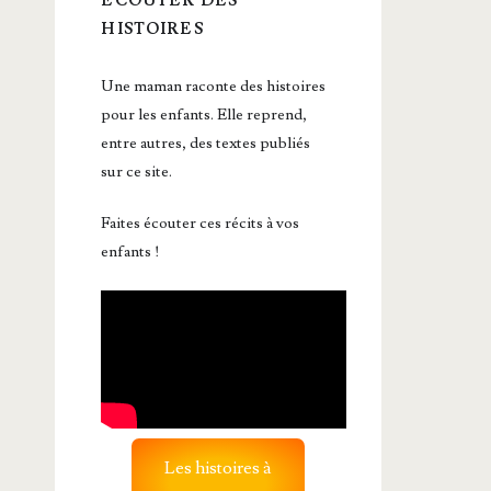
ÉCOUTER DES
HISTOIRES
Une maman raconte des histoires
pour les enfants. Elle reprend,
entre autres, des textes publiés
sur ce site.
Faites écouter ces récits à vos
enfants !
Les histoires à