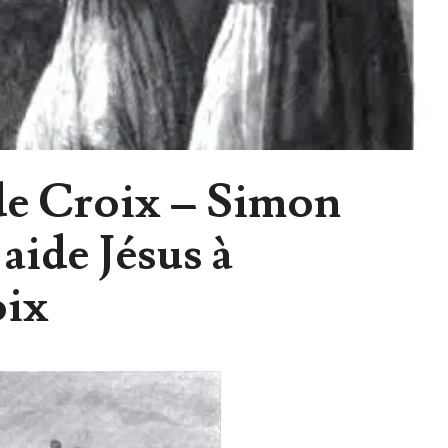
de Croix – Simon
aide Jésus à
oix