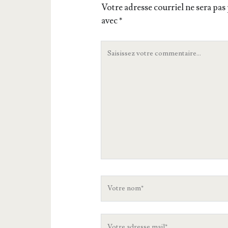
Votre adresse courriel ne sera pas 
avec
*
Votre
commentaire
Votre
nom
Votre