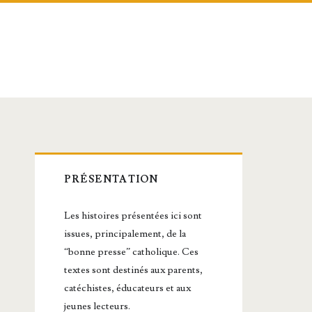
Barre
PRÉSENTATION
latérale
Les histoires présentées ici sont
principale
issues, principalement, de la
“bonne presse” catholique. Ces
textes sont destinés aux parents,
catéchistes, éducateurs et aux
jeunes lecteurs.