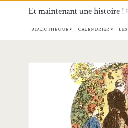
Et maintenant une histoire !
BIBLIOTHÈQUE
CALENDRIER
LES
Étiquette :
<span>Aide</spa