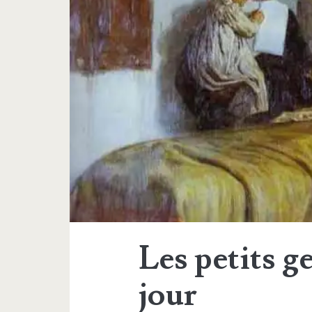
Les petits g
jour