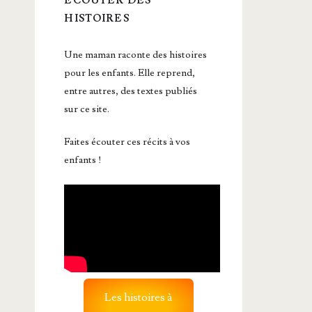
ÉCOUTER DES
HISTOIRES
Une maman raconte des histoires
pour les enfants. Elle reprend,
entre autres, des textes publiés
sur ce site.
Faites écouter ces récits à vos
enfants !
Les histoires à