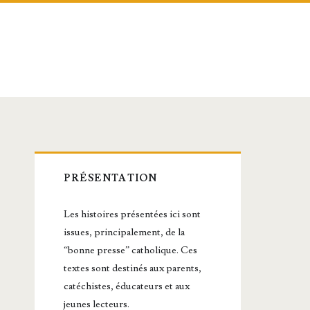
Barre
PRÉSENTATION
latérale
Les histoires présentées ici sont
principale
issues, principalement, de la
“bonne presse” catholique. Ces
textes sont destinés aux parents,
catéchistes, éducateurs et aux
jeunes lecteurs.