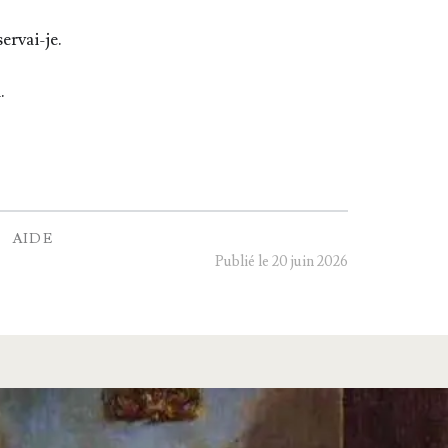
ervai-je.
.
AIDE
Publié le 20 juin 2026