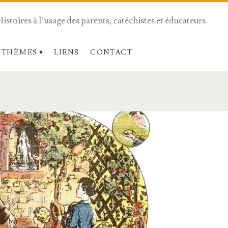
Histoires à l’usage des parents, catéchistes et éducateurs.
 THÈMES
LIENS
CONTACT
n>