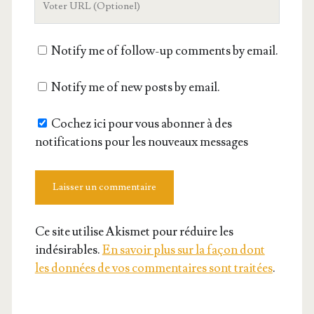
de
votre
Notify me of follow-up comments by email.
site
Notify me of new posts by email.
Cochez ici pour vous abonner à des
notifications pour les nouveaux messages
Ce site utilise Akismet pour réduire les
indésirables.
En savoir plus sur la façon dont
les données de vos commentaires sont traitées
.