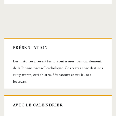
Barre
latérale
PRÉSENTATION
principale
Les histoires présentées ici sont issues, principalement,
de la “bonne presse” catholique. Ces textes sont destinés
aux parents, catéchistes, éducateurs et aux jeunes
lecteurs.
AVEC LE CALENDRIER