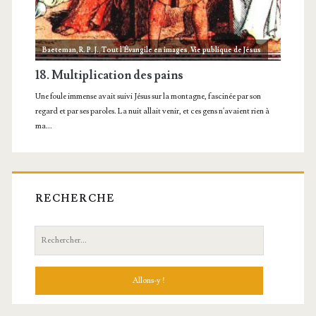
RECHERCHE
Recherche: