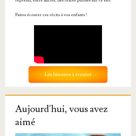
reprend, entre autres, des textes publiés sur ce site.
Faites écouter ces récits à vos enfants !
Les histoires à écouter
Aujourd'hui, vous avez
aimé