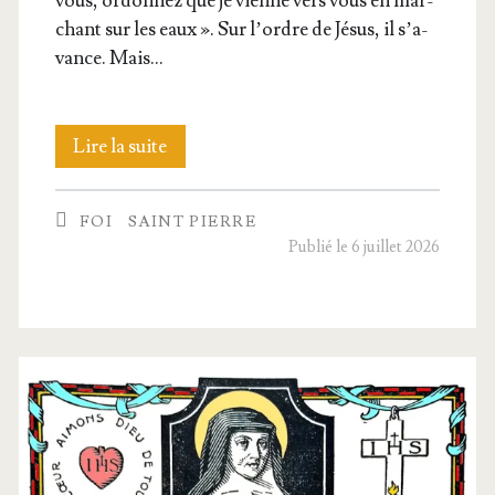
vous, ordon­nez que je vienne vers vous en mar­
chant sur les eaux ». Sur l’ordre de Jésus, il s’a­
vance. Mais…
53.
Lire la suite
Homme
FOI
SAINT PIERRE
de
Publié le 6 juillet 2026
peu
de Foi !