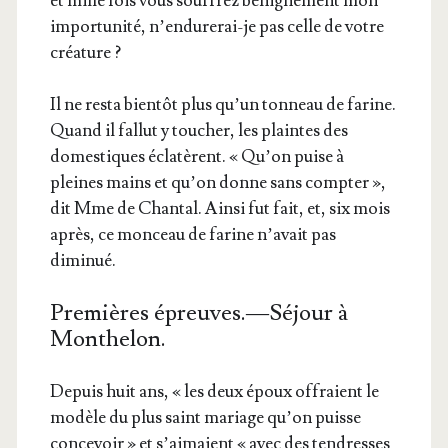
et mille fois vous souf­frez béni­gne­ment mon
impor­tu­ni­té, n’en­du­re­rai-je pas celle de votre
créature ?
Il ne res­ta bien­tôt plus qu’un ton­neau de farine.
Quand il fal­lut y tou­cher, les plaintes des
domes­tiques écla­tèrent. « Qu’on puise à
pleines mains et qu’on donne sans comp­ter »,
dit Mme de Chan­tal. Ain­si fut fait, et, six mois
après, ce mon­ceau de farine n’a­vait pas
diminué.
Premières épreuves. — Séjour à
Monthelon.
Depuis huit ans, « les deux époux offraient le
modèle du plus saint mariage qu’on puisse
conce­voir » et s’ai­maient « avec des ten­dresses