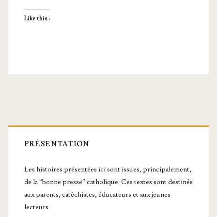
Like this :
Barre
latérale
PRÉSENTATION
principale
Les histoires présentées ici sont issues, principalement,
de la “bonne presse” catholique. Ces textes sont destinés
aux parents, catéchistes, éducateurs et aux jeunes
lecteurs.