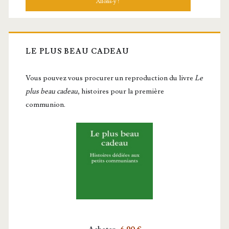
LE PLUS BEAU CADEAU
Vous pou­vez vous pro­cu­rer un repro­duc­tion du livre
Le
plus beau cadeau
, histoires pour la première
communion.