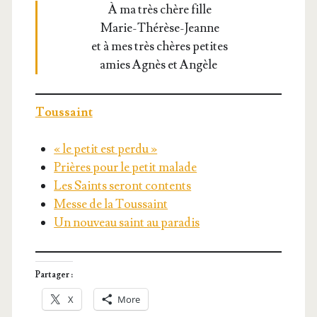
À ma très chère fille
Marie-Thé­rèse-Jeanne
et à mes très chères petites
amies Agnès et Angèle
Tous­saint
« le petit est perdu »
Prières pour le petit malade
Les Saints seront contents
Messe de la Toussaint
Un nou­veau saint au paradis
Partager :
X
More