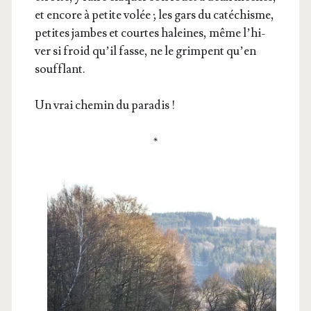
et encore à petite volée ; les gars du caté­chisme,
petites jambes et courtes haleines, même l’hi­
ver si froid qu’il fasse, ne le grimpent qu’en
soufflant.
Un vrai che­min du paradis !
*