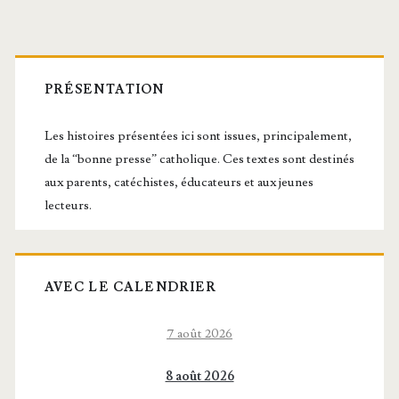
Barre
latérale
PRÉSENTATION
principale
Les histoires présentées ici sont issues, principalement,
de la “bonne presse” catholique. Ces textes sont destinés
aux parents, catéchistes, éducateurs et aux jeunes
lecteurs.
AVEC LE CALENDRIER
7 août 2026
8 août 2026