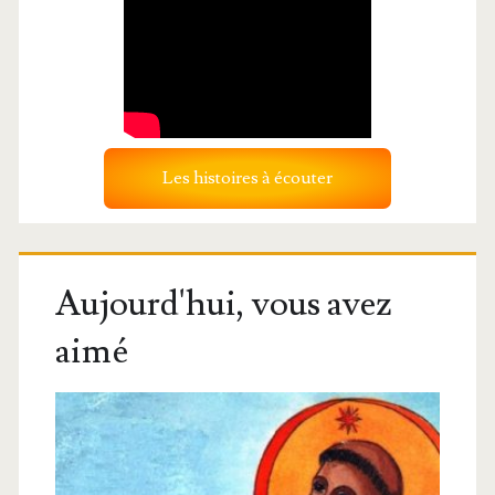
Les histoires à écouter
Aujourd'hui, vous avez
aimé