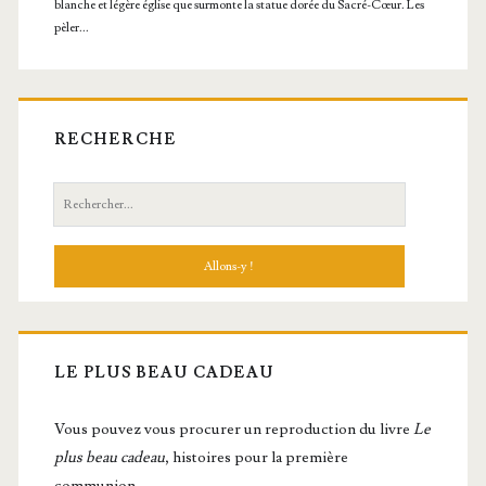
RECHERCHE
Recherche:
LE PLUS BEAU CADEAU
Vous pou­vez vous pro­cu­rer un repro­duc­tion du livre
Le
plus beau cadeau
, histoires pour la première
communion.