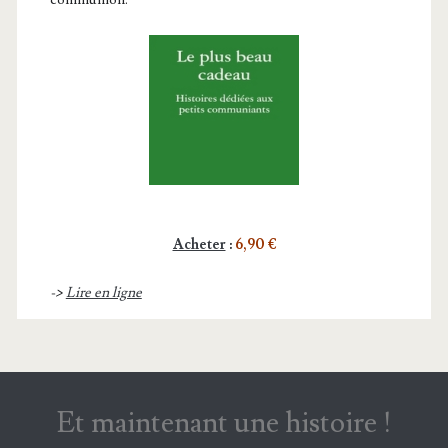
Acheter
:
6,90 €
->
Lire en ligne
Et maintenant une histoire !