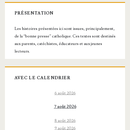
Barre
latérale
PRÉSENTATION
principale
Les histoires présentées ici sont issues, principalement,
de la “bonne presse” catholique. Ces textes sont destinés
aux parents, catéchistes, éducateurs et aux jeunes
lecteurs.
AVEC LE CALENDRIER
6 août 2026
7 août 2026
8 août 2026
9 août 2026