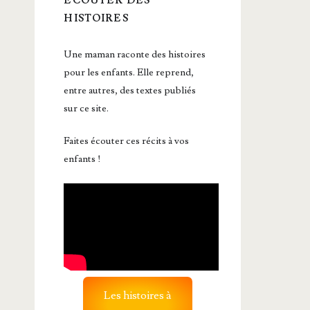
ÉCOUTER DES
HISTOIRES
Une maman raconte des histoires
pour les enfants. Elle reprend,
entre autres, des textes publiés
sur ce site.
Faites écouter ces récits à vos
enfants !
Les histoires à