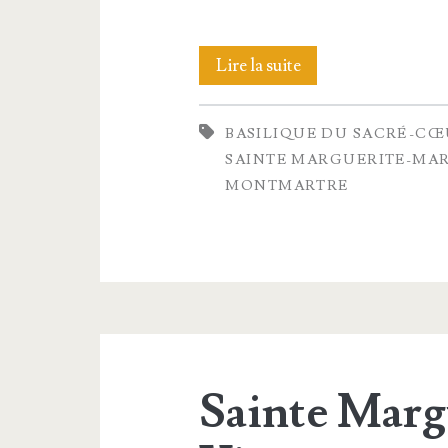
Sainte
Lire la suite
Mar­
BASILIQUE DU SACRÉ-C
gue­
SAINTE MARGUERITE-MAR
rite-
MONTMARTRE
Marie
Sainte Marg