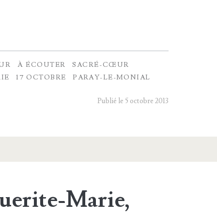
ŒUR
À ÉCOUTER
SACRÉ-CŒUR
IE
17 OCTOBRE
PARAY-LE-MONIAL
Publié le 5 octobre 2013
uerite-Marie,