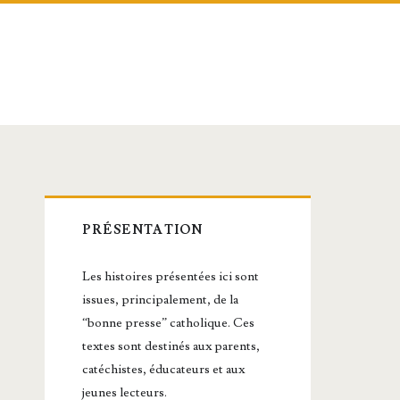
Barre
PRÉSENTATION
latérale
Les histoires présentées ici sont
principale
issues, principalement, de la
“bonne presse” catholique. Ces
textes sont destinés aux parents,
catéchistes, éducateurs et aux
jeunes lecteurs.