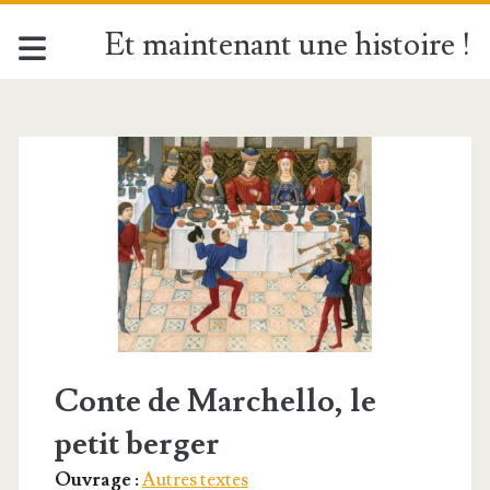
Et maintenant une histoire !
Étiquette :
<span>Partage</span
Conte de Marchello, le
petit berger
Ouvrage :
Autres textes