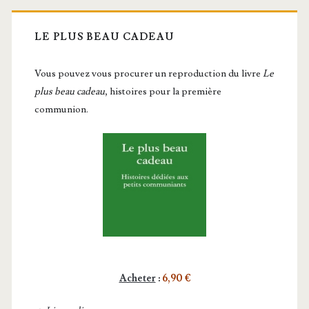
LE PLUS BEAU CADEAU
Vous pou­vez vous pro­cu­rer un repro­duc­tion du livre
Le
plus beau cadeau
, histoires pour la première
communion.
Acheter
:
6,90 €