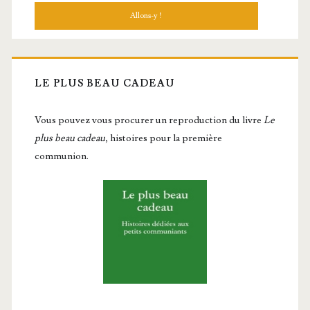
LE PLUS BEAU CADEAU
Vous pou­vez vous pro­cu­rer un repro­duc­tion du livre
Le
plus beau cadeau
, histoires pour la première
communion.