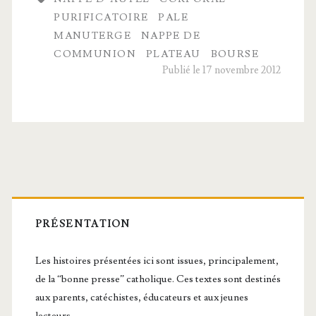
sacrés
PURIFICATOIRE
PALE
MANUTERGE
NAPPE DE
COMMUNION
PLATEAU
BOURSE
Publié le 17 novembre 2012
Barre
latérale
PRÉSENTATION
principale
Les histoires présentées ici sont issues, principalement,
de la “bonne presse” catholique. Ces textes sont destinés
aux parents, catéchistes, éducateurs et aux jeunes
lecteurs.