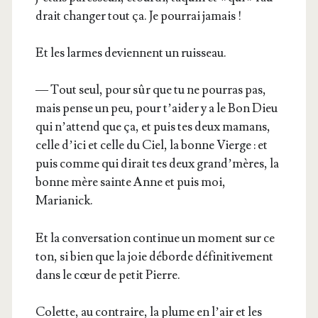
drait chan­ger tout ça. Je pour­rai jamais !
Et les larmes deviennent un ruisseau.
— Tout seul, pour sûr que tu ne pour­ras pas,
mais pense un peu, pour t’aider y a le Bon Dieu
qui n’attend que ça, et puis tes deux mamans,
celle d’ici et celle du Ciel, la bonne Vierge : et
puis comme qui dirait tes deux grand’mères, la
bonne mère sainte Anne et puis moi,
Marianick.
Et la conver­sa­tion conti­nue un moment sur ce
ton, si bien que la joie déborde défi­ni­ti­ve­ment
dans le cœur de petit Pierre.
Colette, au contraire, la plume en l’air et les