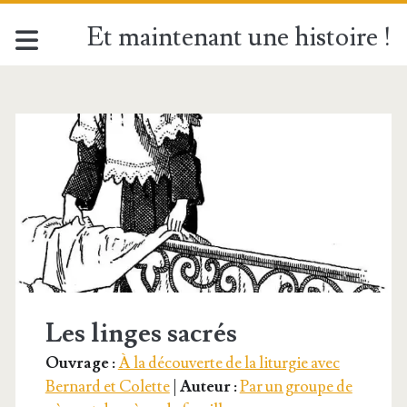
Et maintenant une histoire !
Étiquette :
<span>Nappe
d’autel</span>
Les linges sacrés
Ouvrage :
À la découverte de la liturgie avec
Bernard et Colette
|
Auteur :
Par un groupe de