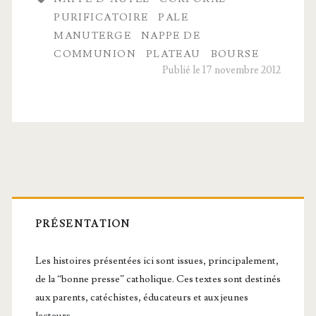
sacrés
PURIFICATOIRE
PALE
MANUTERGE
NAPPE DE
COMMUNION
PLATEAU
BOURSE
Publié le 17 novembre 2012
Barre
latérale
PRÉSENTATION
principale
Les histoires présentées ici sont issues, principalement,
de la “bonne presse” catholique. Ces textes sont destinés
aux parents, catéchistes, éducateurs et aux jeunes
lecteurs.