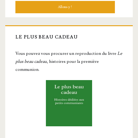
LE PLUS BEAU CADEAU
Vous pou­vez vous pro­cu­rer un repro­duc­tion du livre
Le
plus beau cadeau
, histoires pour la première
communion.