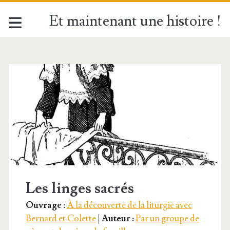
Et maintenant une histoire !
Étiquette :
<span>Pale</span>
Les linges sacrés
Ouvrage :
À la découverte de la liturgie avec
Bernard et Colette
|
Auteur :
Par un groupe de