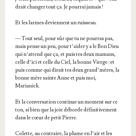
drait chan­ger tout ça. Je pour­rai jamais !
Et les larmes deviennent un ruisseau.
— Tout seul, pour sûr que tu ne pour­ras pas,
mais pense un peu, pour t’aider y a le Bon Dieu
qui n’attend que ça, et puis tes deux mamans,
celle d’ici et celle du Ciel, la bonne Vierge : et
puis comme qui dirait tes deux grand’mères, la
bonne mère sainte Anne et puis moi,
Marianick.
Et la conver­sa­tion conti­nue un moment sur ce
ton, si bien que la joie déborde défi­ni­ti­ve­ment
dans le cœur de petit Pierre.
Colette, au contraire, la plume en l’air et les