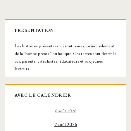
Barre
latérale
PRÉSENTATION
principale
Les histoires présentées ici sont issues, principalement,
de la “bonne presse” catholique. Ces textes sont destinés
aux parents, catéchistes, éducateurs et aux jeunes
lecteurs.
AVEC LE CALENDRIER
6 août 2026
7 août 2026