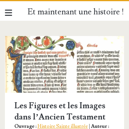
Et maintenant une histoire !
Étiquette :
<span>Ancien
Testament</span>
Les Figures et les Images
dans l’Ancien Testament
Ouvrage :
Histoire Sainte illustrée
|
Auteur :