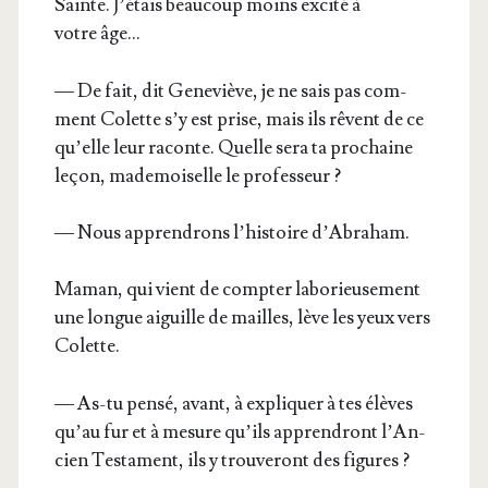
Sainte. J’é­tais beau­coup moins exci­té à
votre âge…
— De fait, dit Gene­viève, je ne sais pas com­
ment Colette s’y est prise, mais ils rêvent de ce
qu’elle leur raconte. Quelle sera ta pro­chaine
leçon, made­moi­selle le professeur ?
— Nous appren­drons l’his­toire d’Abraham.
Maman, qui vient de comp­ter labo­rieu­se­ment
une longue aiguille de mailles, lève les yeux vers
Colette.
— As-tu pen­sé, avant, à expli­quer à tes élèves
qu’au fur et à mesure qu’ils appren­dront l’An­
cien Tes­ta­ment, ils y trou­ve­ront des figures ?