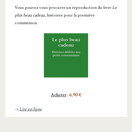
Vous pou­vez vous pro­cu­rer un repro­duc­tion du livre
Le
plus beau cadeau
, histoires pour la première
communion.
Acheter
:
6,90 €
->
Lire en ligne