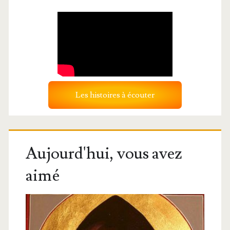
Les histoires à écouter
Aujourd'hui, vous avez
aimé