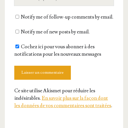
de
votre
Notify me of follow-up comments by email.
site
Notify me of new posts by email.
Cochez ici pour vous abonner à des
notifications pour les nouveaux messages
Ce site utilise Akismet pour réduire les
indésirables.
En savoir plus sur la façon dont
les données de vos commentaires sont traitées
.