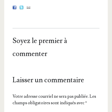
Soyez le premier à
commenter
Laisser un commentaire
Votre adresse courriel ne sera pas publiée.
Les
champs obligatoires sont indiqués avec
*