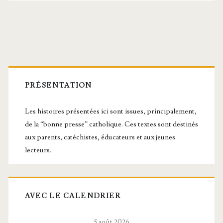
Barre
latérale
PRÉSENTATION
principale
Les histoires présentées ici sont issues, principalement,
de la “bonne presse” catholique. Ces textes sont destinés
aux parents, catéchistes, éducateurs et aux jeunes
lecteurs.
AVEC LE CALENDRIER
5 août 2026