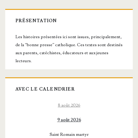
Barre
latérale
PRÉSENTATION
principale
Les histoires présentées ici sont issues, principalement,
de la “bonne presse” catholique. Ces textes sont destinés
aux parents, catéchistes, éducateurs et aux jeunes
lecteurs.
AVEC LE CALENDRIER
8 août 2026
9 août 2026
Saint Romain martyr