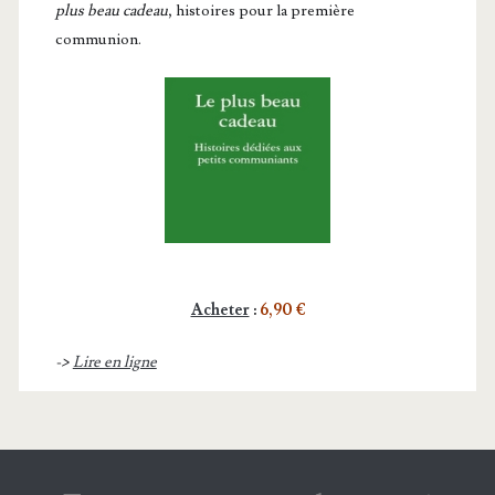
plus beau cadeau
, histoires pour la première
communion.
Acheter
:
6,90 €
->
Lire en ligne