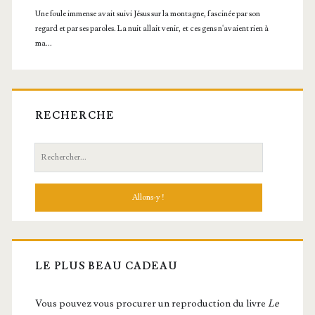
RECHERCHE
Recherche:
LE PLUS BEAU CADEAU
Vous pou­vez vous pro­cu­rer un repro­duc­tion du livre
Le