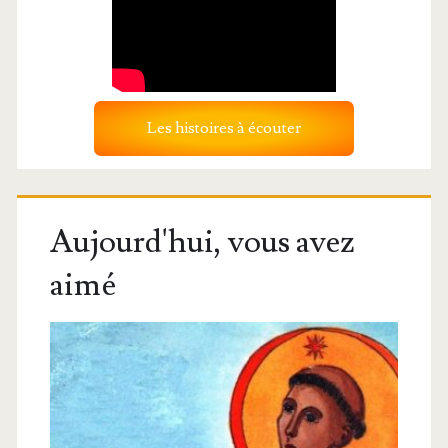
Les histoires à écouter
Aujourd'hui, vous avez
aimé