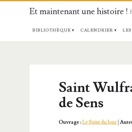
Et maintenant une histoire !
BIBLIOTHÈQUE
CALENDRIER
LES
Saint Wulfr
de Sens
Ouvrage :
Le Saint du Jour
|
Auteu