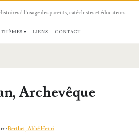
Histoires à l’usage des parents, catéchistes et éducateurs.
 THÈMES
LIENS
CONTACT
an, Archevêque
r :
Berthet, Abbé Henri