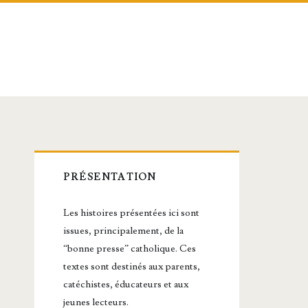
Barre
PRÉSENTATION
latérale
Les histoires présentées ici sont
principale
issues, principalement, de la
“bonne presse” catholique. Ces
textes sont destinés aux parents,
catéchistes, éducateurs et aux
jeunes lecteurs.