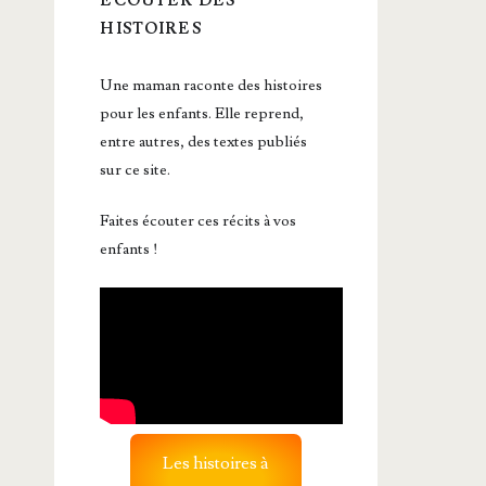
ÉCOUTER DES
HISTOIRES
Une maman raconte des histoires
pour les enfants. Elle reprend,
entre autres, des textes publiés
sur ce site.
Faites écouter ces récits à vos
enfants !
Les histoires à