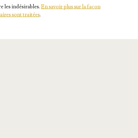
e les indésirables.
En savoir plus sur la façon
ires sont traitées
.