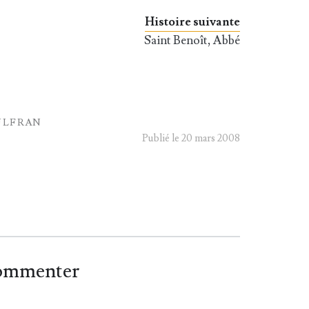
Histoire suivante
Saint Benoît, Abbé
ULFRAN
Publié le 20 mars 2008
commenter