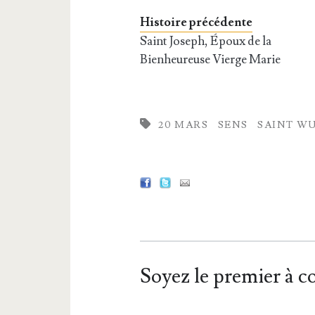
Histoire précédente
Saint Joseph, Époux de la
Bienheureuse Vierge Marie
20 MARS
SENS
SAINT W
Soyez le premier à 