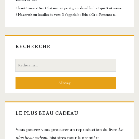
RECHERCHE
Recherche:
LE PLUS BEAU CADEAU
Vous pou­vez vous pro­cu­rer un repro­duc­tion du livre
Le
plus beau cadeau
, histoires pour la première