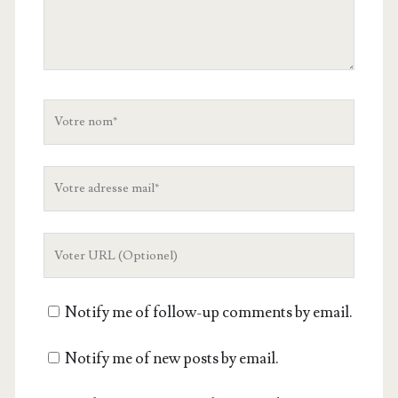
Votre
nom
Votre
adresse
mail
L'URL
de
votre
Notify me of follow-up comments by email.
site
Notify me of new posts by email.