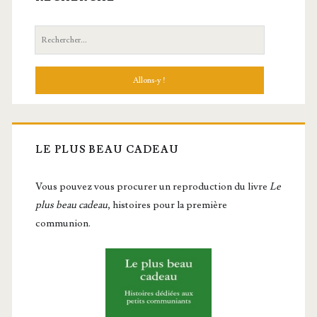
Recherche:
LE PLUS BEAU CADEAU
Vous pou­vez vous pro­cu­rer un repro­duc­tion du livre
Le
plus beau cadeau
, histoires pour la première
communion.