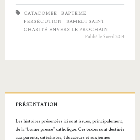
de
CATACOMBE
BAPTÊME
Patricia
PERSÉCUTION
SAMEDI SAINT
CHARITÉ ENVERS LE PROCHAIN
Publié le 5 avril 2014
Barre
latérale
PRÉSENTATION
principale
Les histoires présentées ici sont issues, principalement,
de la “bonne presse” catholique. Ces textes sont destinés
aux parents, catéchistes, éducateurs et aux jeunes