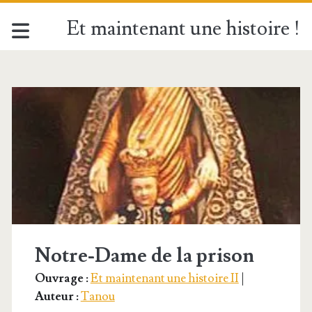
Et maintenant une histoire !
Catégorie :
<span>Tanou</span
Notre-Dame de la prison
Ouvrage :
Et maintenant une histoire II
|
Auteur :
Tanou