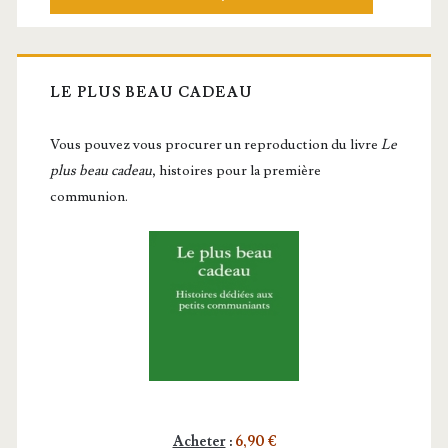
LE PLUS BEAU CADEAU
Vous pou­vez vous pro­cu­rer un repro­duc­tion du livre
Le
plus beau cadeau
, histoires pour la première
communion.
Acheter
:
6,90 €