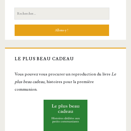
Recherche:
LE PLUS BEAU CADEAU
Vous pou­vez vous pro­cu­rer un repro­duc­tion du livre
Le
plus beau cadeau
, histoires pour la première
communion.