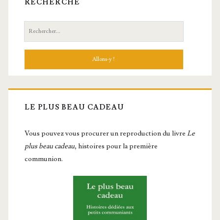
RECHERCHE
Recherche:
LE PLUS BEAU CADEAU
Vous pou­vez vous pro­cu­rer un repro­duc­tion du livre
Le
plus beau cadeau
, histoires pour la première
communion.