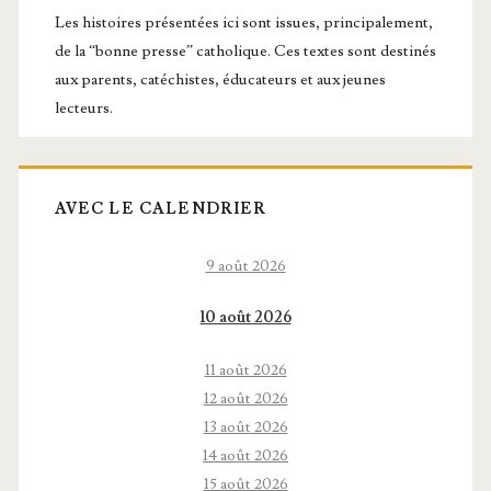
principale
Les histoires présentées ici sont issues, principalement,
de la “bonne presse” catholique. Ces textes sont destinés
aux parents, catéchistes, éducateurs et aux jeunes
lecteurs.
AVEC LE CALENDRIER
9 août 2026
10 août 2026
11 août 2026
12 août 2026
13 août 2026
14 août 2026
15 août 2026