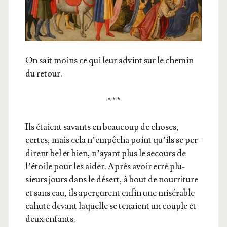
On sait moins ce qui leur advint sur le che­min
du retour.
* * *
Ils étaient savants en beau­coup de choses,
certes, mais cela n’empêcha point qu’ils se per­
dirent bel et bien, n’ayant plus le secours de
l’étoile pour les aider. Après avoir erré plu­
sieurs jours dans le désert, à bout de nour­ri­ture
et sans eau, ils aper­çurent enfin une misé­rable
cahute devant laquelle se tenaient un couple et
deux enfants.