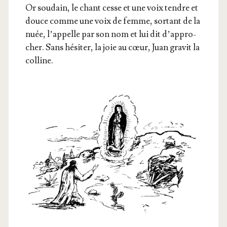
Or sou­dain, le chant cesse et une voix tendre et
douce comme une voix de femme, sor­tant de la
nuée, l’ap­pelle par son nom et lui dit d’ap­pro­
cher. Sans hési­ter, la joie au cœur, Juan gra­vit la
colline.