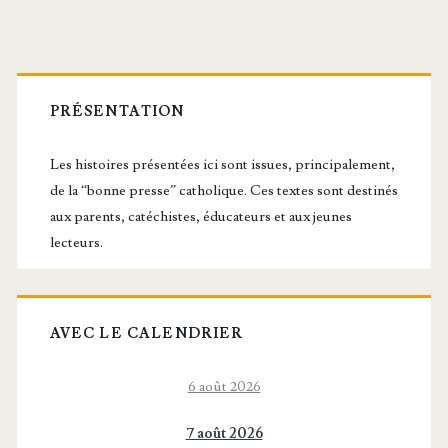
Barre
latérale
PRÉSENTATION
principale
Les histoires présentées ici sont issues, principalement,
de la “bonne presse” catholique. Ces textes sont destinés
aux parents, catéchistes, éducateurs et aux jeunes
lecteurs.
AVEC LE CALENDRIER
6 août 2026
7 août 2026