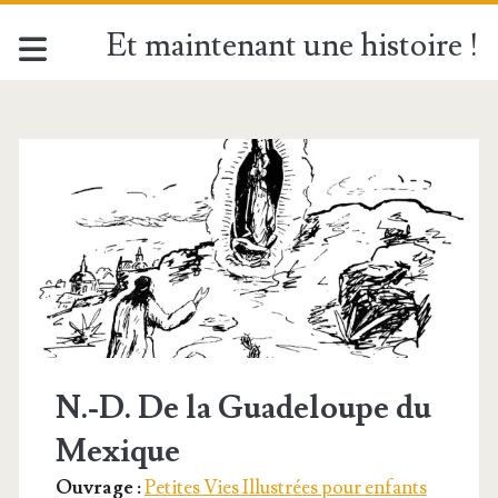
Et maintenant une histoire !
Étiquette :
<span>Saint
Juan
Diego</span>
N.-D. De la Guadeloupe du
Mexique
Ouvrage :
Petites Vies Illustrées pour enfants