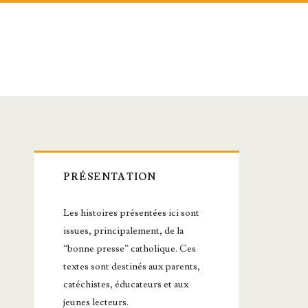
Barre
PRÉSENTATION
latérale
Les histoires présentées ici sont
principale
issues, principalement, de la
“bonne presse” catholique. Ces
textes sont destinés aux parents,
catéchistes, éducateurs et aux
jeunes lecteurs.