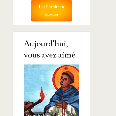
Les histoires à
écouter
Aujourd'hui,
vous avez aimé