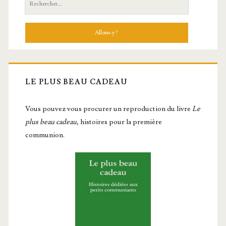
LE PLUS BEAU CADEAU
Vous pou­vez vous pro­cu­rer un repro­duc­tion du livre
Le
plus beau cadeau
, histoires pour la première
communion.