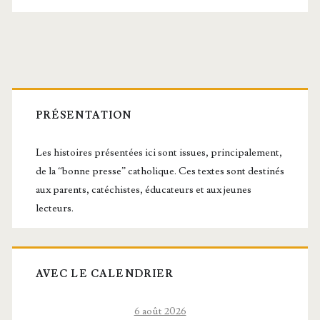
Barre
latérale
PRÉSENTATION
principale
Les histoires présentées ici sont issues, principalement,
de la “bonne presse” catholique. Ces textes sont destinés
aux parents, catéchistes, éducateurs et aux jeunes
lecteurs.
AVEC LE CALENDRIER
6 août 2026