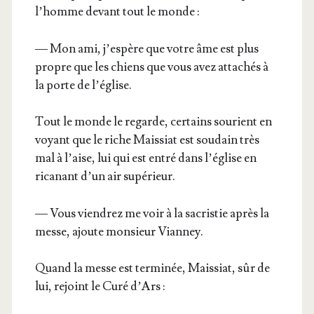
l’homme devant tout le monde :
— Mon ami, j’es­père que votre âme est plus
propre que les chiens que vous avez atta­chés à
la porte de l’église.
Tout le monde le regarde, cer­tains sou­rient en
voyant que le riche Mais­siat est sou­dain très
mal à l’aise, lui qui est entré dans l’é­glise en
rica­nant d’un air supérieur.
— Vous vien­drez me voir à la sacris­tie après la
messe, ajoute mon­sieur Vianney.
Quand la messe est ter­mi­née, Mais­siat, sûr de
lui, rejoint le Curé d’Ars :