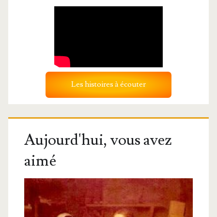
Les histoires à écouter
Aujourd'hui, vous avez
aimé