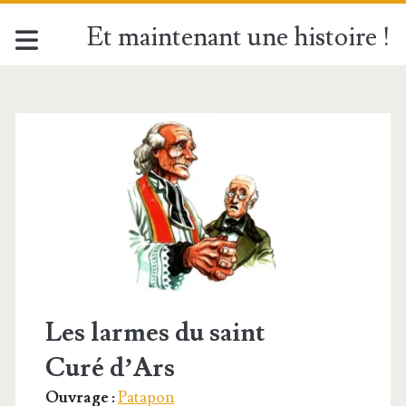
Et maintenant une histoire !
Étiquette :
<span>Ars</span>
Les larmes du saint
Curé d’Ars
Ouvrage :
Patapon