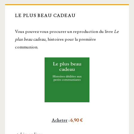
LE PLUS BEAU CADEAU
Vous pou­vez vous pro­cu­rer un repro­duc­tion du livre
Le
plus beau cadeau
, histoires pour la première
communion.
Acheter
:
6,90 €